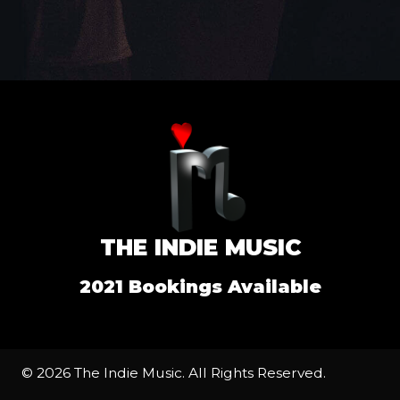
THE INDIE MUSIC
2021 Bookings Available
© 2026 The Indie Music. All Rights Reserved.