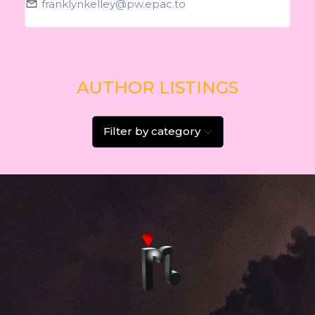
franklynkelley@pw.epac.to
AUTHOR LISTINGS
Filter by category