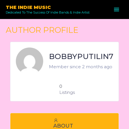
Skip
THE INDIE MUSIC
MAI
to
Dedicated To The Success Of Indie Bands & Indie Artist
ME
content
AUTHOR PROFILE
BOBBYPUTILIN7
Member since 2 months ago
0
Listings
ABOUT